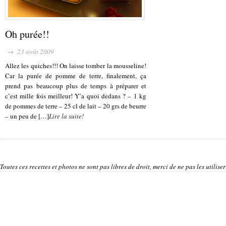
Oh purée!!
→ 23 août 2009
Allez les quiches!!! On laisse tomber la mousseline!
Car la purée de pomme de terre, finalement, ça
prend pas beaucoup plus de temps à préparer et
c’est mille fois meilleur! Y’a quoi dedans ? – 1 kg
de pommes de terre – 25 cl de lait – 20 grs de beurre
– un peu de […]
Lire la suite!
Toutes ces recettes et photos ne sont pas libres de droit, merci de ne pas les utilis