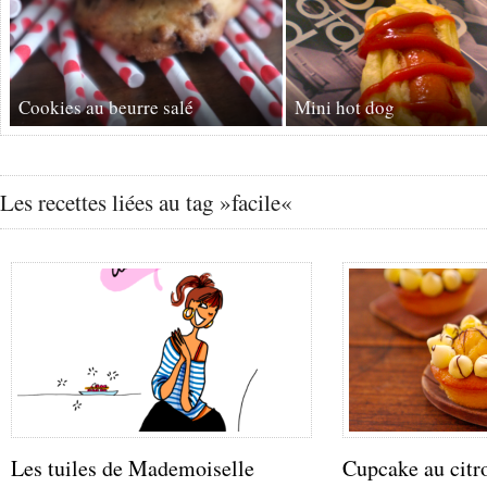
Cookies au beurre salé
Mini hot dog
Les recettes liées au tag »facile«
Les tuiles de Mademoiselle
Cupcake au citr