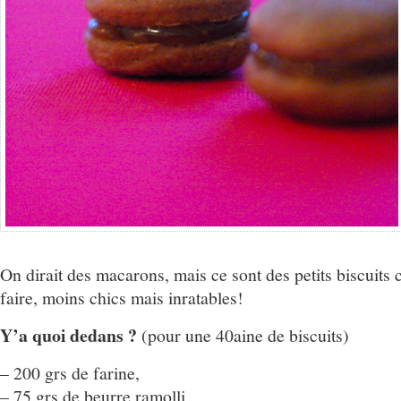
On dirait des macarons, mais ce sont des petits biscuits 
faire, moins chics mais inratables!
Y’a quoi dedans ?
(pour une 40aine de biscuits)
– 200 grs de farine,
– 75 grs de beurre ramolli,