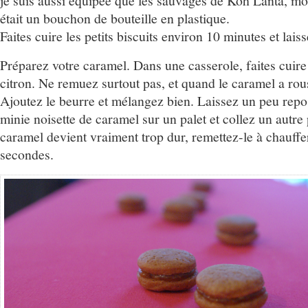
je suis aussi équipée que les sauvages de Koh Lanta, m
était un bouchon de bouteille en plastique.
Faites cuire les petits biscuits environ 10 minutes et laiss
Préparez votre caramel. Dans une casserole, faites cuire l
citron. Ne remuez surtout pas, et quand le caramel a rous
Ajoutez le beurre et mélangez bien. Laissez un peu repo
minie noisette de caramel sur un palet et collez un autre 
caramel devient vraiment trop dur, remettez-le à chauff
secondes.