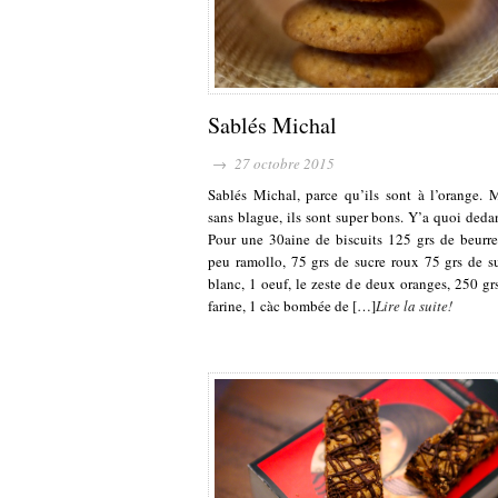
Sablés Michal
→ 27 octobre 2015
Sablés Michal, parce qu’ils sont à l’orange. 
sans blague, ils sont super bons. Y’a quoi deda
Pour une 30aine de biscuits 125 grs de beurr
peu ramollo, 75 grs de sucre roux 75 grs de s
blanc, 1 oeuf, le zeste de deux oranges, 250 gr
farine, 1 càc bombée de […]
Lire la suite!