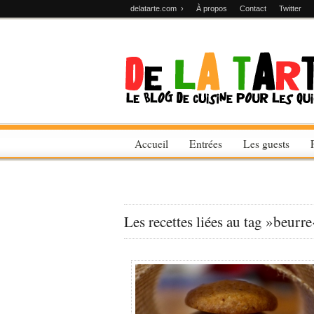
delatarte.com ›
À propos
Contact
Twitter
Accueil
Entrées
Les guests
Les recettes liées au tag »beurre