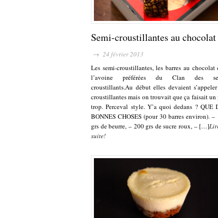
Semi-croustillantes au chocolat
→ 24 février 2013
Les semi-croustillantes, les barres au chocolat 
l’avoine préférées du Clan des se
croustillants.Au début elles devaient s’appeler
croustillantes mais on trouvait que ça faisait un
trop. Perceval style. Y’a quoi dedans ? QUE
BONNES CHOSES (pour 30 barres environ). –
grs de beurre, – 200 grs de sucre roux, – […]
Lir
suite!