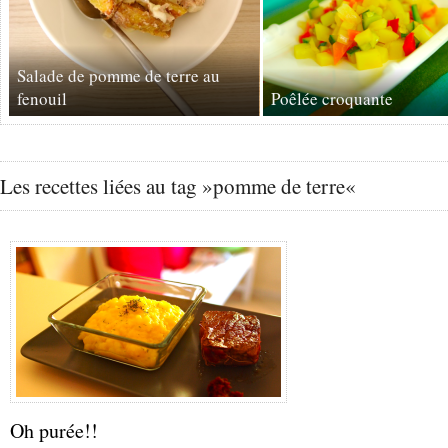
Salade de pomme de terre au
fenouil
Poêlée croquante
Les recettes liées au tag »pomme de terre«
Oh purée!!