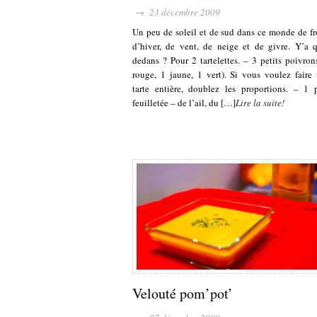
→ 23 décembre 2009
Un peu de soleil et de sud dans ce monde de fr
d’hiver, de vent, de neige et de givre. Y’a 
dedans ? Pour 2 tartelettes. – 3 petits poivron
rouge, 1 jaune, 1 vert). Si vous voulez faire
tarte entière, doublez les proportions. – 1 
feuilletée – de l’ail, du […]
Lire la suite!
Velouté pom’pot’