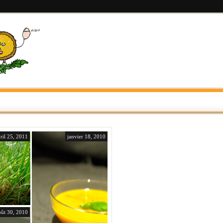
ril 25, 2011
janvier 18, 2010
oût 30, 2010