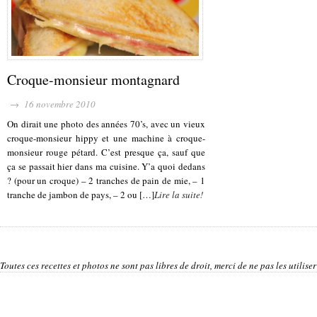
Croque-monsieur montagnard
→ 16 novembre 2010
On dirait une photo des années 70’s, avec un vieux
croque-monsieur hippy et une machine à croque-
monsieur rouge pétard. C’est presque ça, sauf que
ça se passait hier dans ma cuisine. Y’a quoi dedans
? (pour un croque) – 2 tranches de pain de mie, – 1
tranche de jambon de pays, – 2 ou […]
Lire la suite!
Toutes ces recettes et photos ne sont pas libres de droit, merci de ne pas les utilis