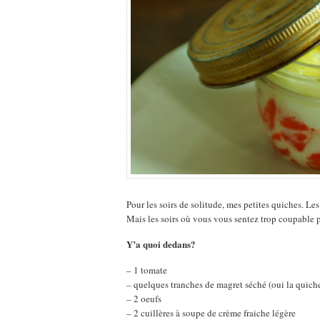
Pour les soirs de solitude, mes petites quiches. Les
Mais les soirs où vous vous sentez trop coupable
Y’a quoi dedans?
– 1 tomate
– quelques tranches de magret séché (oui la quich
– 2 oeufs
– 2 cuillères à soupe de crème fraiche légère