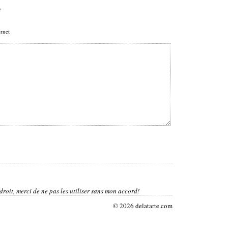
*
ernet
 droit, merci de ne pas les utiliser sans mon accord!
© 2026 delatarte.com