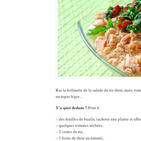
Ras la bolinette de la salade de riz thon, maïs, to
un repas léger…
Y’a quoi dedans ?
Pour 4.
– des feuilles de basilic (acheter une plante et effe
– quelques tomates séchées,
– 2 verres de riz,
– 1 boite de thon au naturel,