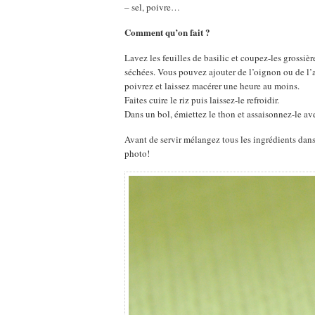
– sel, poivre…
Comment qu’on fait ?
Lavez les feuilles de basilic et coupez-les grossi
séchées. Vous pouvez ajouter de l’oignon ou de l’ai
poivrez et laissez macérer une heure au moins.
Faites cuire le riz puis laissez-le refroidir.
Dans un bol, émiettez le thon et assaisonnez-le ave
Avant de servir mélangez tous les ingrédients dans 
photo!