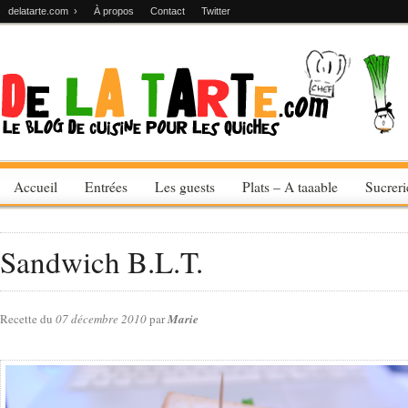
delatarte.com ›
À propos
Contact
Twitter
Accueil
Entrées
Les guests
Plats – A taaable
Sucrer
Sandwich B.L.T.
Recette du
07 décembre 2010
par
Marie