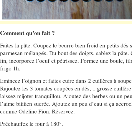
Comment qu’on fait ?
Faites la pâte. Coupez le beurre bien froid en petits dés s
parmesan mélangés. Du bout des doigts, sablez la pâte.
fin, incorporez l’oeuf et pétrissez. Formez une boule, fi
frigo 1h.
Emincez l’oignon et faites cuire dans 2 cuillères à soupe
Rajoutez les 3 tomates coupées en dés, 1 grosse cuillère
laissez mijoter tranquillou. Ajoutez des herbes ou un peu
l’aime biiiiien sucrée. Ajoutez un peu d’eau si ça accroc
comme Odeline Fion. Réservez.
Préchauffez le four à 180°.