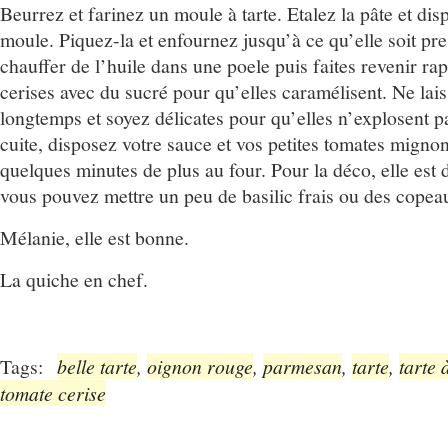
Beurrez et farinez un moule à tarte. Etalez la pâte et dis
moule. Piquez-la et enfournez jusqu’à ce qu’elle soit pre
chauffer de l’huile dans une poele puis faites revenir ra
cerises avec du sucré pour qu’elles caramélisent. Ne lais
longtemps et soyez délicates pour qu’elles n’explosent pa
cuite, disposez votre sauce et vos petites tomates mignon
quelques minutes de plus au four. Pour la déco, elle est
vous pouvez mettre un peu de basilic frais ou des cope
Mélanie, elle est bonne.
La quiche en chef.
Tags:
belle tarte
,
oignon rouge
,
parmesan
,
tarte
,
tarte 
tomate cerise