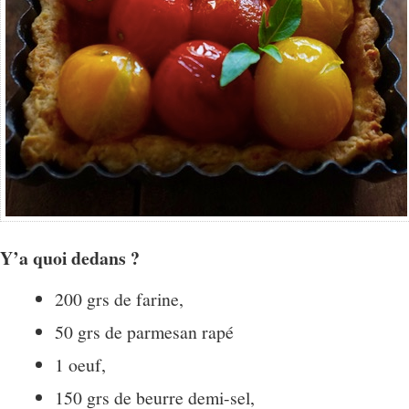
Y’a quoi dedans ?
200 grs de farine,
50 grs de parmesan rapé
1 oeuf,
150 grs de beurre demi-sel,