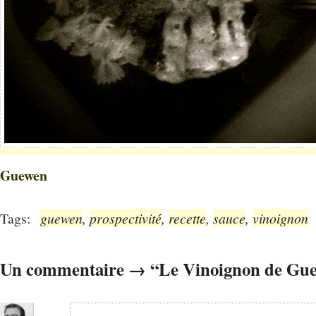
Guewen
Tags:
guewen
,
prospectivité
,
recette
,
sauce
,
vinoignon
Un commentaire → “Le Vinoignon de Gu