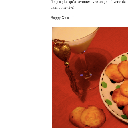
Il n’y a plus qu’à savourer avec un grand verre de la
dans votre tête!
Happy Xmas!!!