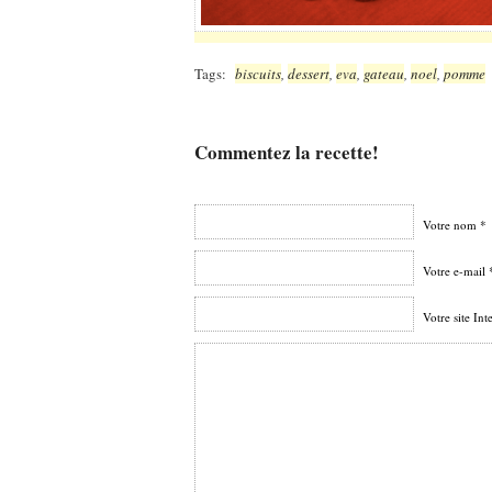
Tags:
biscuits
,
dessert
,
eva
,
gateau
,
noel
,
pomme
Commentez la recette!
Votre nom *
Votre e-mail 
Votre site Int