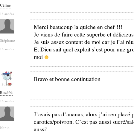
Céline
16 années .
Merci beaucoup la quiche en chef !!!
Je viens de faire cette superbe et délicieus
Stéphane
Je suis assez content de moi car je l’ai réu
Et Dieu sait quel exploit s’est pour une 
16 années .
moi
Bravo et bonne continuation
Rozéfré
16 années .
J’avais pas d’ananas, alors j’ai remplacé 
carottes/poivron. C’est pas aussi sucré/sal
Nanie
aussi!