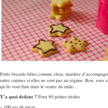
Petits biscuits bêtes comme chou, manière d’accompagne
entre copines si elles ne sont pas au régime. Bon, vou
qu’ils vont finir dans le ventre du mâle…
Y’a quoi dedans ?
Pour 80 petites étoiles
– 100 grs de sucre,