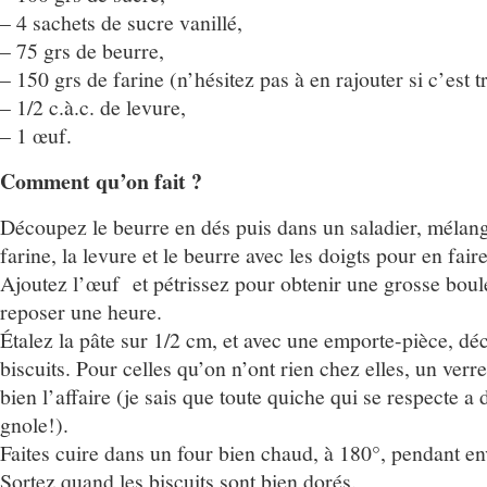
– 4 sachets de sucre vanillé,
– 75 grs de beurre,
– 150 grs de farine (n’hésitez pas à en rajouter si c’est 
– 1/2 c.à.c. de levure,
– 1 œuf.
Comment qu’on fait ?
Découpez le beurre en dés puis dans un saladier, mélange
farine, la levure et le beurre avec les doigts pour en fair
Ajoutez l’œuf et pétrissez pour obtenir une grosse bou
reposer une heure.
Étalez la pâte sur 1/2 cm, et avec une emporte-pièce, dé
biscuits. Pour celles qu’on n’ont rien chez elles, un verre
bien l’affaire (je sais que toute quiche qui se respecte a 
gnole!).
Faites cuire dans un four bien chaud, à 180°, pendant e
Sortez quand les biscuits sont bien dorés.