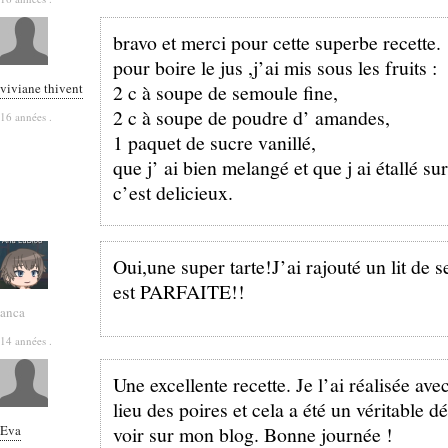
bravo et merci pour cette superbe recette.
pour boire le jus ,j’ai mis sous les fruits :
viviane thivent
2 c à soupe de semoule fine,
2 c à soupe de poudre d’ amandes,
16 années .
1 paquet de sucre vanillé,
que j’ ai bien melangé et que j ai étallé sur
c’est delicieux.
Oui,une super tarte!J’ai rajouté un lit de s
est PARFAITE!!
anca
14 années .
Une excellente recette. Je l’ai réalisée a
lieu des poires et cela a été un véritable d
Eva
voir sur mon blog. Bonne journée !