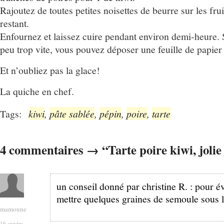
Rajoutez de toutes petites noisettes de beurre sur les frui
restant.
Enfournez et laissez cuire pendant environ demi-heure. S
peu trop vite, vous pouvez déposer une feuille de papier 
Et n’oubliez pas la glace!
La quiche en chef.
Tags:
kiwi
,
pâte sablée
,
pépin
,
poire
,
tarte
4 commentaires → “Tarte poire kiwi, jolie 
un conseil donné par christine R. : pour évi
mettre quelques graines de semoule sous l
mamoune
16 années .