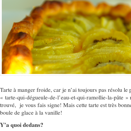
Tarte à manger froide, car je n’ai toujours pas résolu le
« tarte-qui-dégueule-de-l’eau-et-qui-ramollie-la-pâte » 
trouvé, je vous fais signe! Mais cette tarte est très bon
boule de glace à la vanille!
Y’a quoi dedans?