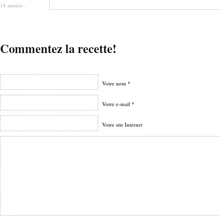
14 années .
Commentez la recette!
Votre nom *
Votre e-mail *
Votre site Internet