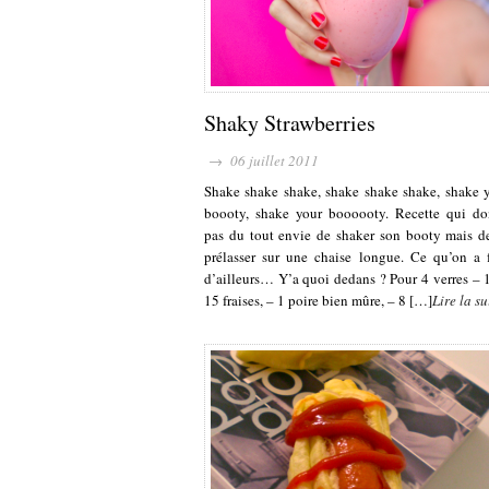
Shaky Strawberries
→ 06 juillet 2011
Shake shake shake, shake shake shake, shake 
boooty, shake your boooooty. Recette qui d
pas du tout envie de shaker son booty mais d
prélasser sur une chaise longue. Ce qu’on a f
d’ailleurs… Y’a quoi dedans ? Pour 4 verres – 
15 fraises, – 1 poire bien mûre, – 8 […]
Lire la su