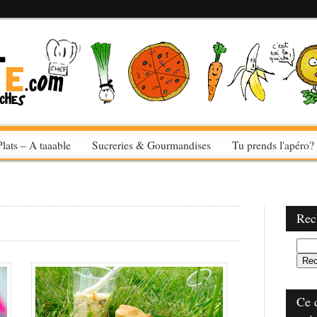
Plats – A taaable
Sucreries & Gourmandises
Tu prends l'apéro?
Rec
Ce 