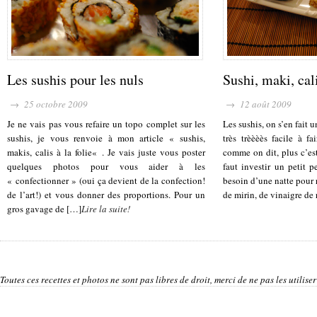
Les sushis pour les nuls
Sushi, maki, cali
→ 25 octobre 2009
→ 12 août 2009
Je ne vais pas vous refaire un topo complet sur les
Les sushis, on s’en fait 
sushis, je vous renvoie à mon article « sushis,
très trèèèès facile à fa
makis, calis à la folie« . Je vais juste vous poster
comme on dit, plus c’es
quelques photos pour vous aider à les
faut investir un petit 
« confectionner » (oui ça devient de la confection!
besoin d’une natte pour r
de l’art!) et vous donner des proportions. Pour un
de mirin, de vinaigre de 
gros gavage de […]
Lire la suite!
Toutes ces recettes et photos ne sont pas libres de droit, merci de ne pas les utilis