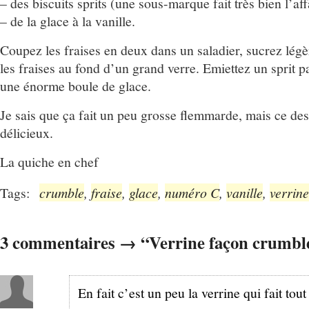
– des biscuits sprits (une sous-marque fait très bien l’aff
– de la glace à la vanille.
Coupez les fraises en deux dans un saladier, sucrez lég
les fraises au fond d’un grand verre. Emiettez un sprit 
une énorme boule de glace.
Je sais que ça fait un peu grosse flemmarde, mais ce desse
délicieux.
La quiche en chef
Tags:
crumble
,
fraise
,
glace
,
numéro C
,
vanille
,
verrine
3 commentaires → “Verrine façon crumbl
En fait c’est un peu la verrine qui fait tout