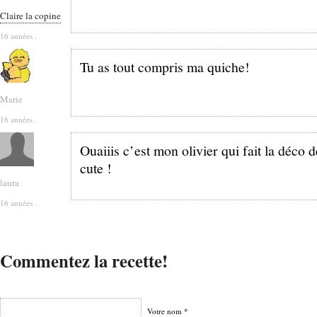
Claire la copine
16 années .
Tu as tout compris ma quiche!
Marie
16 années .
Ouaiiis c’est mon olivier qui fait la déco d
cute !
laura
16 années .
Commentez la recette!
Votre nom *