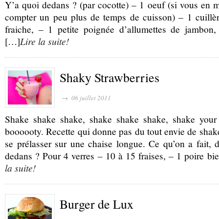
Y’a quoi dedans ? (par cocotte) – 1 oeuf (si vous en m
compter un peu plus de temps de cuisson) – 1 cuillè
fraiche, – 1 petite poignée d’allumettes de jambon,
[…]
Lire la suite!
Shaky Strawberries
→ 06 juillet 2011
Shake shake shake, shake shake shake, shake your
boooooty. Recette qui donne pas du tout envie de shak
se prélasser sur une chaise longue. Ce qu’on a fait, 
dedans ? Pour 4 verres – 10 à 15 fraises, – 1 poire b
la suite!
Burger de Lux