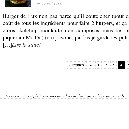
→ 15 mai 2011
Burger de Lux non pas parce qu’il coute cher (pour de
coût de tous les ingrédients pour faire 2 burgers, et ça
euros, ketchup moutarde non comprises mais les pl
piquer au Mc Do) (oui j’avoue, parfois je garde les peti
[…]
Lire la suite!
« Première
«
1
2
3
4
Toutes ces recettes et photos ne sont pas libres de droit, merci de ne pas les utilis