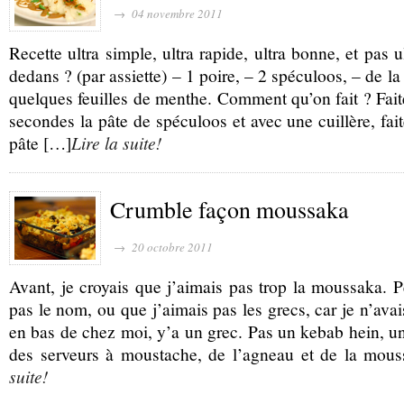
→ 04 novembre 2011
Recette ultra simple, ultra rapide, ultra bonne, et pas 
dedans ? (par assiette) – 1 poire, – 2 spéculoos, – de l
quelques feuilles de menthe. Comment qu’on fait ? Fait
secondes la pâte de spéculoos et avec une cuillère, fait
pâte […]
Lire la suite!
Crumble façon moussaka
→ 20 octobre 2011
Avant, je croyais que j’aimais pas trop la moussaka. P
pas le nom, ou que j’aimais pas les grecs, car je n’ava
en bas de chez moi, y’a un grec. Pas un kebab hein, un
des serveurs à moustache, de l’agneau et de la mou
suite!