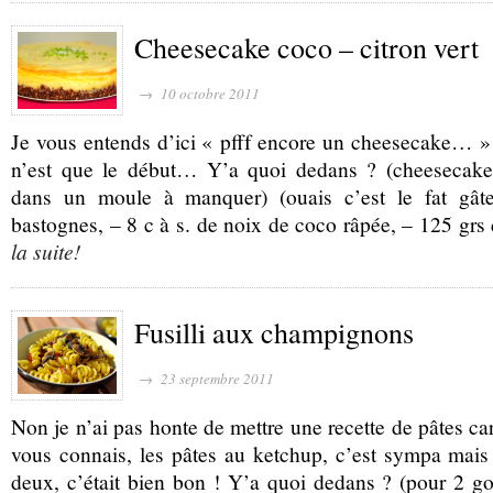
Cheesecake coco – citron vert
→ 10 octobre 2011
Je vous entends d’ici « pfff encore un cheesecake… »
n’est que le début… Y’a quoi dedans ? (cheesecak
dans un moule à manquer) (ouais c’est le fat gât
bastognes, – 8 c à s. de noix de coco râpée, – 125 grs
la suite!
Fusilli aux champignons
→ 23 septembre 2011
Non je n’ai pas honte de mettre une recette de pâtes car
vous connais, les pâtes au ketchup, c’est sympa mais
deux, c’était bien bon ! Y’a quoi dedans ? (pour 2 go