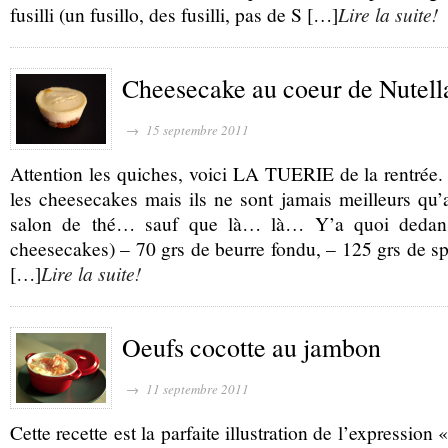
fusilli (un fusillo, des fusilli, pas de S […]
Lire la suite!
Cheesecake au coeur de Nutell
→ 15 septembre 2011
Attention les quiches, voici LA TUERIE de la rentrée. L
les cheesecakes mais ils ne sont jamais meilleurs qu
salon de thé… sauf que là… là… Y’a quoi dedans
cheesecakes) – 70 grs de beurre fondu, – 125 grs de sp
[…]
Lire la suite!
Oeufs cocotte au jambon
→ 11 septembre 2011
Cette recette est la parfaite illustration de l’expression « 